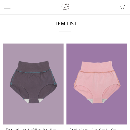
ITEM LIST
Feel パンツ / ブラックベリー
Feel パンツ / スイートピー