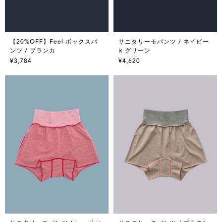
【20%OFF】Feel ボックスパ
サニタリーモパンツ / ネイビー
ンツ / ブランカ
× グリーン
¥3,784
¥4,620