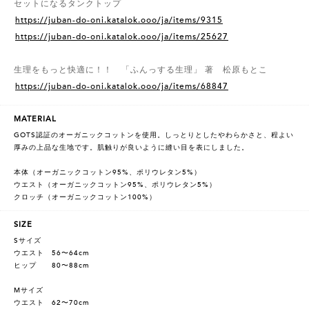
セットになるタンクトップ
https://juban-do-oni.katalok.ooo/ja/items/9315
https://juban-do-oni.katalok.ooo/ja/items/25627
生理をもっと快適に！！ 「ふんっする生理」 著 松原もとこ
https://juban-do-oni.katalok.ooo/ja/items/68847
MATERIAL
GOTS認証のオーガニックコットンを使用。しっとりとしたやわらかさと、程よい
厚みの上品な生地です。肌触りが良いように縫い目を表にしました。
本体（オーガニックコットン95%、ポリウレタン5%）
ウエスト（オーガニックコットン95%、ポリウレタン5%）
クロッチ（オーガニックコットン100%）
SIZE
Sサイズ
ウエスト 56〜64cm
ヒップ 80〜88cm
Mサイズ
ウエスト 62〜70cm