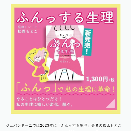
ジュバンドーニでは2023年に「ふんっする生理」著者の松原もとこ