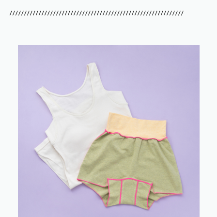
////////////////////////////////////////////////////////////