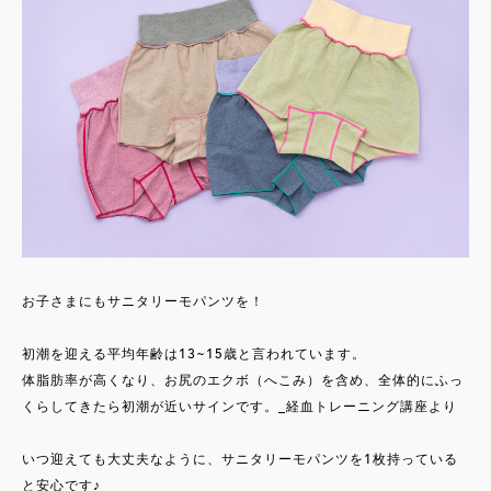
お子さまにもサニタリーモパンツを！
初潮を迎える平均年齢は13~15歳と言われています。
体脂肪率が高くなり、お尻のエクボ（へこみ）を含め、全体的にふっ
くらしてきたら初潮が近いサインです。_経血トレーニング講座より
いつ迎えても大丈夫なように、サニタリーモパンツを1枚持っている
と安心です♪