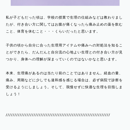
私が子どもだった頃は、学校の授業で生理の仕組みなどは教わりまし
たが、付き合い方に関してはお腹が痛くなったら痛み止めの薬を飲む
こと、体育を休むこと・・・くらいだったと思います。
子供の頃から自分に合った生理用アイテムや痛みへの対処法を知るこ
とができたら、だんだんと自分流の心地よい生理との付き合い方が見
つかり、身体への理解が深まっていくのではないかなと思います。
本来、生理痛があるのは当たり前のことではありません。経血の量、
痛み、周期などに少しでも違和感を感じる場合は、必ず病院で診察を
受けるようにしましょう。そして、我慢せずに快適な生理を目指しま
しょう！
////////////////////////////////////////////////////////////