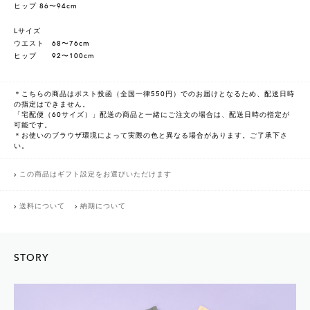
ヒップ 86〜94cm
Lサイズ
ウエスト 68〜76cm
ヒップ 92〜100cm
＊こちらの商品はポスト投函（全国一律550円）でのお届けとなるため、配送日時
の指定はできません。
「宅配便（60サイズ）」配送の商品と一緒にご注文の場合は、配送日時の指定が
可能です。
＊お使いのブラウザ環境によって実際の色と異なる場合があります。ご了承下さ
い。
この商品はギフト設定をお選びいただけます
送料について
納期について
STORY