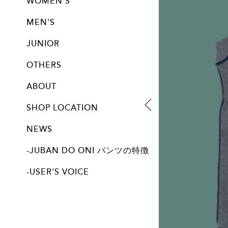
WOMEN'S
パンツ
トップス
ブラジャー
レギンス
サニタリー
MEN'S
パンツ
トップス
JUNIOR
パンツ| JUNIORサイズ展開アイテム
OTHERS
ALL
ABOUT
SHOP LOCATION
NEWS
-JUBAN DO ONI パンツの特徴
-USER'S VOICE