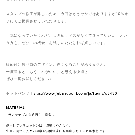
スタンプの修正が難しいため、今回はささやかではありますが10％オ
フにてご提供させていただきます。
「気になっていたけれど、大きめサイズがなくて迷っていた…」とい
う方も、ぜひこの機会にお試しいただければ嬉しいです。
締め付け感ゼロのデザイン。痒くなることがありません。
一度着ると「もうこれがいい」と思える快適さ。
ぜひ一度お試しください♪
セットパンツ
https://www.jubandooni.com/ja/items/68430
MATERIAL
~サステナブルな選択を、日常に~
使用しているコットンは、環境にやさしく、
生産に関わる人々の健康や労働環境にも配慮したエシカル素材です。