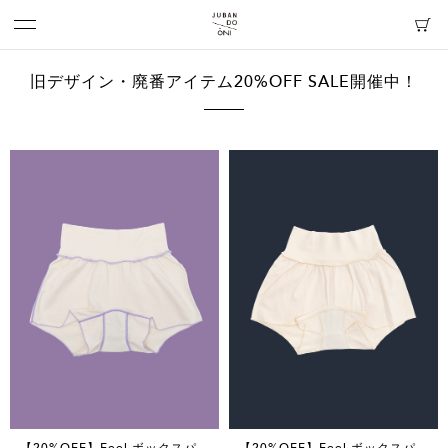
旧デザイン・廃番アイテム20%OFF SALE開催中！
【20%OFF】Feel ボックスパ
【20%OFF】Feel ボックスパ