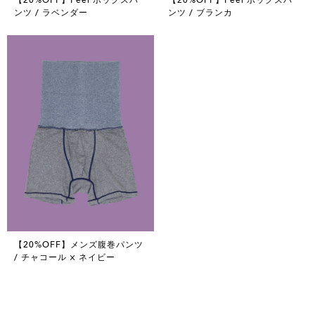
ンツ / ラベンダー
ンツ / ブランカ
【20%OFF】メンズ腹巻パンツ
/ チャコール × ネイビー