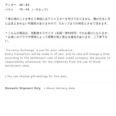
アンダー 68～83
バスト 75～95 （～Cカップ）
＊着心地のことを考えて肩紐にはアジャスターを付けておりません。胸が大きい方
には支えきれない可能性がありますので、Cカップまでの対応とさせて頂きます。
＊こちらの商品は、宅配便６０サイズ（全国一律935円）でのお届けになります。
＊お使いのブラウザ環境によって実際の色と異なる場合があります。ご了承下さ
い。
'Currency Exchange' is just for your reference.
Every transaction will be made in JP yen, and its rate will change a little
according to the settlement rate of each credit company. We assume no
responsibility whatsoever for the indemnity from the use of those
settlement rates.
You can choose gift-settings for this item.
Domestic Shipment Only
About delivery date