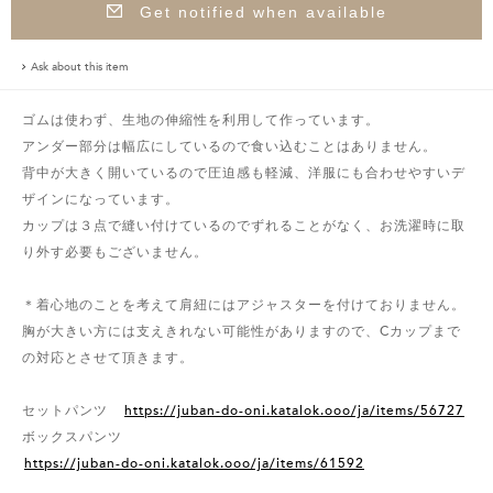
Get notified when available
Ask about this item
ゴムは使わず、生地の伸縮性を利用して作っています。
アンダー部分は幅広にしているので食い込むことはありません。
背中が大きく開いているので圧迫感も軽減、洋服にも合わせやすいデ
ザインになっています。
カップは３点で縫い付けているのでずれることがなく、お洗濯時に取
り外す必要もございません。
＊着心地のことを考えて肩紐にはアジャスターを付けておりません。
胸が大きい方には支えきれない可能性がありますので、Cカップまで
の対応とさせて頂きます。
セットパンツ
https://juban-do-oni.katalok.ooo/ja/items/56727
ボックスパンツ
https://juban-do-oni.katalok.ooo/ja/items/61592