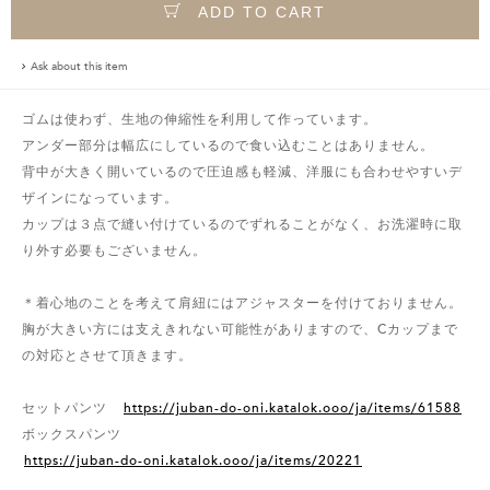
ADD TO CART
Ask about this item
ゴムは使わず、生地の伸縮性を利用して作っています。
アンダー部分は幅広にしているので食い込むことはありません。
背中が大きく開いているので圧迫感も軽減、洋服にも合わせやすいデ
ザインになっています。
カップは３点で縫い付けているのでずれることがなく、お洗濯時に取
り外す必要もございません。
＊着心地のことを考えて肩紐にはアジャスターを付けておりません。
胸が大きい方には支えきれない可能性がありますので、Cカップまで
の対応とさせて頂きます。
セットパンツ
https://juban-do-oni.katalok.ooo/ja/items/61588
ボックスパンツ
https://juban-do-oni.katalok.ooo/ja/items/20221