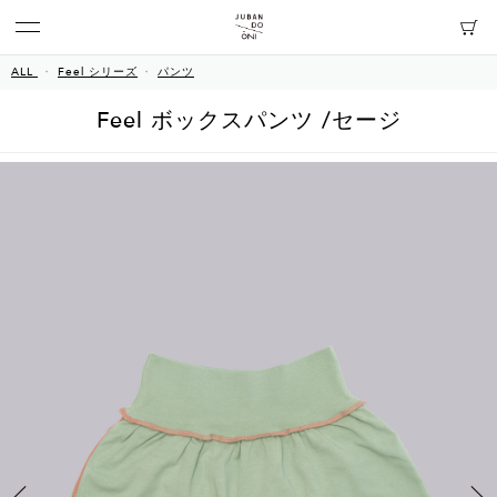
ALL
Feel シリーズ
パンツ
Feel ボックスパンツ /セージ