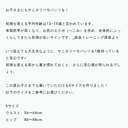
お子さまにもサニタリーモパンツを！
初潮を迎える平均年齢は13~15歳と言われています。
体脂肪率が高くなり、お尻のエクボ（へこみ）を含め、全体的にふっ
くらしてきたら初潮が近いサインです。_経血トレーニング講座より
いつ迎えても大丈夫なように、サニタリーモパンツを1枚持っている
と安心です♪
初潮を迎える前から履き慣れておくと、さらに安心感が得られるでし
ょう。
この度お子さまでも履いていただけるSサイズを作りました！
以下のサイズをご参考にお選びください。
Sサイズ
ウエスト 56〜64cm
ヒップ 80〜88cm