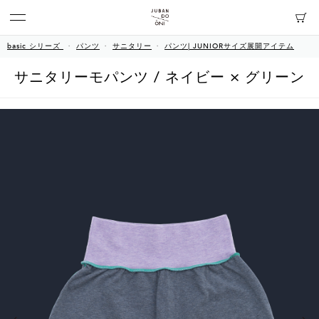
basic シリーズ
パンツ
サニタリー
パンツ| JUNIORサイズ展開アイテム
サニタリーモパンツ / ネイビー × グリーン