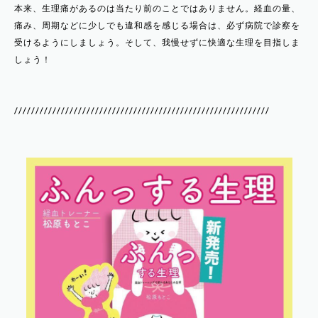
本来、生理痛があるのは当たり前のことではありません。経血の量、
痛み、周期などに少しでも違和感を感じる場合は、必ず病院で診察を
受けるようにしましょう。そして、我慢せずに快適な生理を目指しま
しょう！
////////////////////////////////////////////////////////////