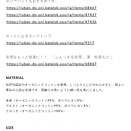
タリーパッドもおすすめです。
https://juban-do-oni.katalok.ooo/ja/items/68667
https://juban-do-oni.katalok.ooo/ja/items/47437
https://juban-do-oni.katalok.ooo/ja/items/47436
セットになるタンクトップ
https://juban-do-oni.katalok.ooo/ja/items/9317
生理をもっと快適に！！ 「ふんっする生理」 著 松原もとこ
https://juban-do-oni.katalok.ooo/ja/items/68847
MATERIAL
GOTS認証のオーガニックコットンを使用。しっとりとしたやわらかさと、程よい
厚みの上品な生地です。肌触りが良いように縫い目を表にしました。
本体（オーガニックコットン95%、ポリウレタン5%）
ウエスト（オーガニックコットン95%、ポリウレタン5%）
クロッチ（オーガニックコットン100%）
SIZE