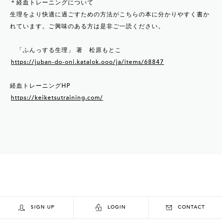
＊経血トレーニングについて
生理をより快適に過ごすための方法がこちらの本に分かりやすく書か
れています。ご興味のある方は是非ご一読ください。
「ふんっする生理」 著 松原もとこ
https://juban-do-oni.katalok.ooo/ja/items/68847
経血トレーニングHP
https://keiketsutraining.com/
SIGN UP
LOGIN
CONTACT