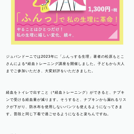
ジュバンドーニでは2023年に「ふんっする生理」著者の松原もとこ
さんによる*経血トレーニング講座を開催しました。子どもから大人
までご参加いただき、大変好評をいただきました。
経血をトイレで出すこと（*経血トレーニング）ができると、ナプキ
ンで受ける経血量が減ります。そうすると、ナプキンから漏れるリス
クが下がり、防水布を使用しないパンツも使えるようになってきま
す。普段と同じ下着で過ごせるようになると楽ちんですね。